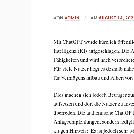
VON
ADMIN
AM
AUGUST 14, 202
Mit ChatGPT wurde kürzlich öffentli
Intelligenz (KI) aufgeschlagen. Die
Fähigkeiten und wird nach verbreitet
Für viele Nutzer liegt es deshalb na
für Vermögensaufbau und Albersvorso
Dies machen sich jedoch Betrüger zu
aufsetzen und dort die Nutzer zu Inves
überreden. Die authentische ChatGP
Anlageempfehlungen, sondern ledigli
klugen Hinweis:“Es ist jedoch sehr wi