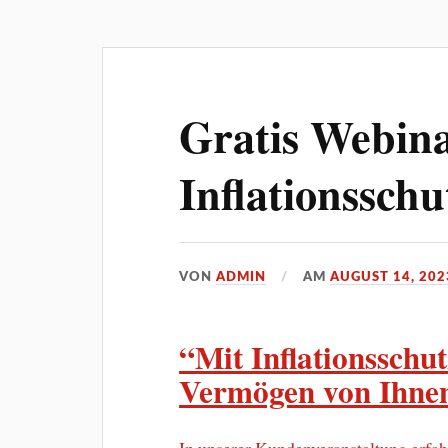
Gratis Webina
Inflationsschu
VON
ADMIN
AM
AUGUST 14, 202
“Mit Inflationsschut
Vermögen von Ihnen
In unserer Kundenveranstaltung erfahr