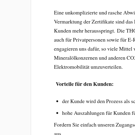
Eine unkomplizierte und rasche Abwic
Vermarktung der Zertifikate sind das
Kunden mehr herausspringt. Die THG
auch für Privatpersonen sowie für E-
engagieren uns dafür, so viele Mitt
Mineralölkonzernen und anderen CO2
Elektromobilität umzuverteilen.
Vorteile für den Kunden:
der Kunde wird den Prozess als s
hohe Auszahlungen für Kunden fü
Fordern Sie einfach unseren Zugangsc
aus.