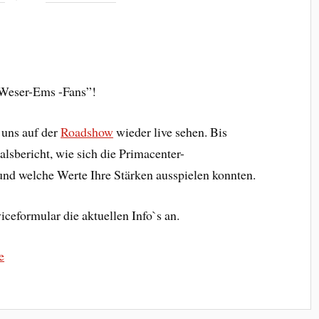
-Weser-Ems -Fans”!
 uns auf der
Roadshow
wieder live sehen. Bis
alsbericht, wie sich die Primacenter-
und welche Werte Ihre Stärken ausspielen konnten.
ceformular die aktuellen Info`s an.
e