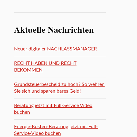
Aktuelle Nachrichten
Neuer digitaler NACHLASSMANAGER
RECHT HABEN UND RECHT
BEKOMMEN
Grundsteuerbescheid zu hoch? So wehren
Sie sich und sparen bares Geld!
Beratung jetzt mit Full-Service Video
buchen
Energie-Kosten-Beratung jetzt mit Full-
Service-Video buchen