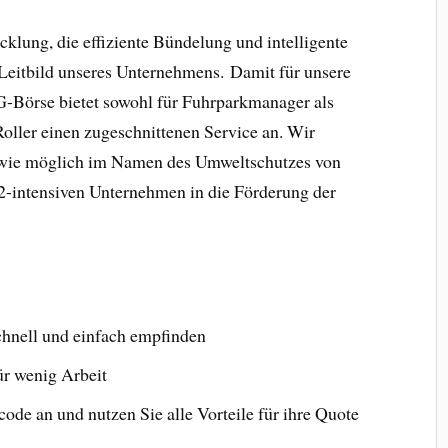
klung, die effiziente Bündelung und intelligente
 Leitbild unseres Unternehmens. Damit für unsere
-Börse bietet sowohl für Fuhrparkmanager als
Roller einen zugeschnittenen Service an. Wir
el wie möglich im Namen des Umweltschutzes von
-intensiven Unternehmen in die Förderung der
chnell und einfach empfinden
r wenig Arbeit
ode an und nutzen Sie alle Vorteile für ihre Quote