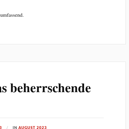
 umfassend.
das beherrschende
3
IN
AUGUST 2023