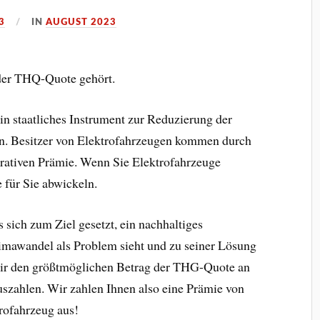
3
IN
AUGUST 2023
 der THQ-Quote gehört.
ein staatliches Instrument zur Reduzierung der
. Besitzer von Elektrofahrzeugen kommen durch
lukrativen Prämie. Wenn Sie Elektrofahrzeuge
 für Sie abwickeln.
 sich zum Ziel gesetzt, ein nachhaltiges
imawandel als Problem sieht und zu seiner Lösung
wir den größtmöglichen Betrag der THG-Quote an
uszahlen. Wir zahlen Ihnen also eine Prämie von
rofahrzeug aus!