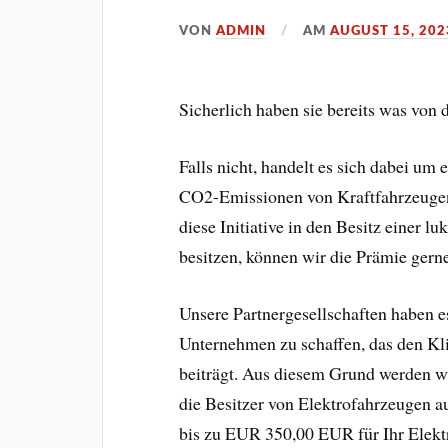
VON
ADMIN
AM
AUGUST 15, 202
Sicherlich haben sie bereits was von
Falls nicht, handelt es sich dabei um 
CO2-Emissionen von Kraftfahrzeugen
diese Initiative in den Besitz einer 
besitzen, können wir die Prämie gerne
Unsere Partnergesellschaften haben es
Unternehmen zu schaffen, das den Kl
beiträgt. Aus diesem Grund werden 
die Besitzer von Elektrofahrzeugen a
bis zu EUR 350,00 EUR für Ihr Elekt