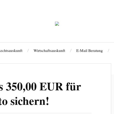
echtsauskunft
Wirtschaftsauskunft
E-Mail Beratung
Lizenz kündigen
Impressum
Datenschutzerklärung
s 350,00 EUR für
to sichern!