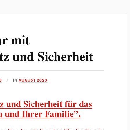
r mit
tz und Sicherheit
3
IN
AUGUST 2023
z und Sicherheit für das
 und Ihrer Familie”.
en Sie online, wie Sie sich und Ihre Familie in der